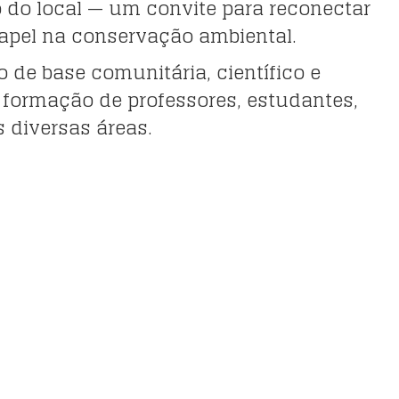
o do local — um convite para reconectar
 papel na conservação ambiental.
 de base comunitária, científico e
formação de professores, estudantes,
s diversas áreas.