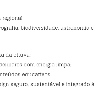
 regional;
eografia, biodiversidade, astronomia e
ua da chuva;
 celulares com energia limpa;
onteúdos educativos;
gn seguro, sustentável e integrado à