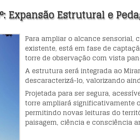
0°: Expansão Estrutural e Ped
Para ampliar o alcance sensorial, 
existente, está em fase de captaç
torre de observação com vista pa
A estrutura será integrada ao Mira
descaracterizá-lo, valorizando aind
Projetada para ser segura, acessíve
torre ampliará significativamente 
permitindo novas leituras do terri
paisagem, ciência e consciência a