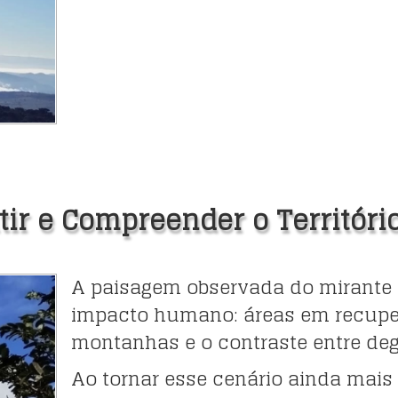
tir e Compreender o Territóri
A paisagem observada do mirante
impacto humano: áreas em recupera
montanhas e o contraste entre de
Ao tornar esse cenário ainda mais a