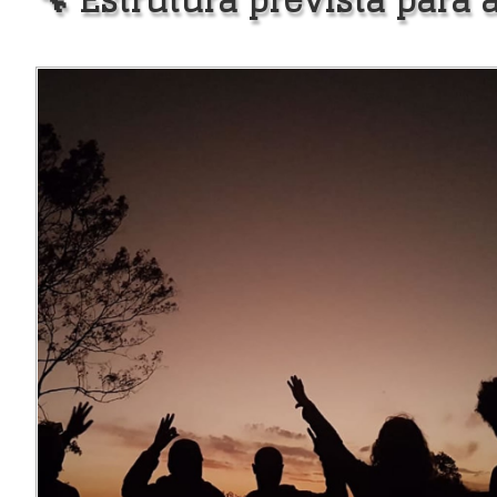
🔧 Estrutura prevista para a