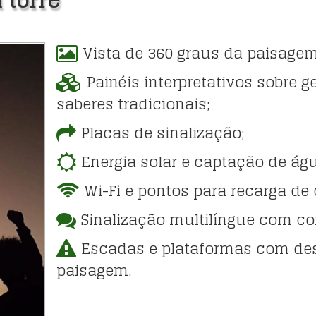
 torre
Vista de 360 graus da paisagem
Painéis interpretativos sobre g
saberes tradicionais;
Placas de sinalização;
Energia solar e captação de ág
Wi-Fi e pontos para recarga de
Sinalização multilíngue com c
Escadas e plataformas com desi
paisagem.