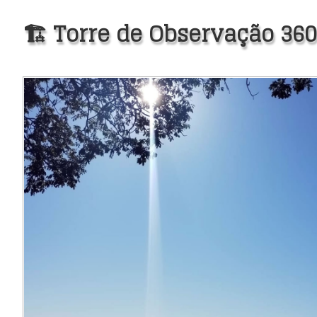
🏗️ Torre de Observação 36