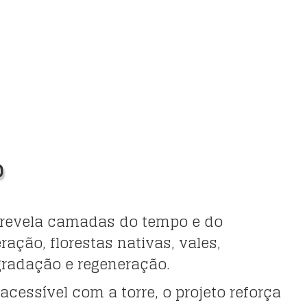
o
 revela camadas do tempo e do
ção, florestas nativas, vales,
gradação e regeneração.
cessível com a torre, o projeto reforça