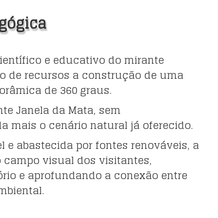
agógica
científico e educativo do mirante
ão de recursos a construção de uma
norâmica de 360 graus.
nte Janela da Mata, sem
a mais o cenário natural já oferecido.
l e abastecida por fontes renováveis, a
o campo visual dos visitantes,
tório e aprofundando a conexão entre
mbiental.