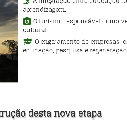
A integração entre educação f
aprendizagem;
O turismo responsável como vet
cultural;
O engajamento de empresas, es
educação, pesquisa e regeneração
trução desta nova etapa