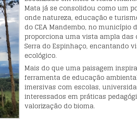
Mata já se consolidou como um po
onde natureza, educação e turismo 
do CEA Mandembo, no município de
proporciona uma vista ampla das 
Serra do Espinhaço, encantando vi
ecológico.
Mais do que uma paisagem inspira
ferramenta de educação ambiental 
imersivas com escolas, universidad
interessados em práticas pedagógi
valorização do bioma.